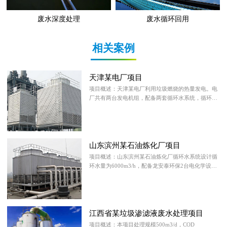
废水深度处理
废水循环回用
相关案例
天津某电厂项目
项目概述：天津某电厂利用垃圾燃烧的热量发电。电
厂共有两台发电机组，配备两套循环水系统，循环水
量分别为2000m3/h和4
山东滨州某石油炼化厂项目
项目概述：山东滨州某石油炼化厂循环水系统设计循
环水量为6000m3/h，配备龙安泰环保2台电化学设备
及相关配套设施。项目
江西省某垃圾渗滤液废水处理项目
项目概述：本项目处理规模500m3/d，COD