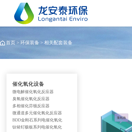
首页
>
环保装备
>
相关配套装备
催化氧化设备
微电解催化氧化反应器
臭氧催化氧化反应器
多相催化芬顿反应器
微通道多元催化氧化反应器
BDD金刚石系列电催化氧化
钛铱钌极板系列电催化氧化