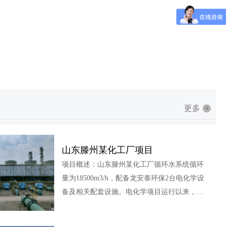
更多
+
山东滕州某化工厂项目
项目概述：山东滕州某化工厂循环水系统循环
量为18500m3/h，配备龙安泰环保2台电化学设
备及相关配套设施。电化学项目运行以来，循
环水系统结垢、腐蚀情况控制良好，浓缩倍数
逐步提升，展现出良好的处理效果。循环水水