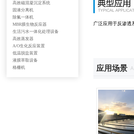
高效磁混凝沉淀系统
固液分离机
除氟一体机
广泛应用于反渗透
MBR膜生物反应器
生活污水一体化处理设备
高效蒸发器
A/O生化反应装置
低温脱盐装置
液膜萃取设备
应用场景
格栅机
A