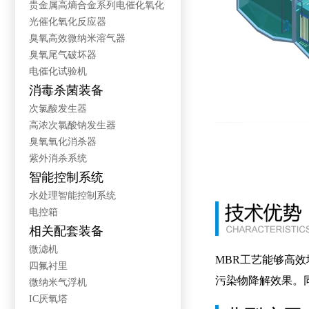
贵金属高熵合金系列电催化氧化
光催化氧化反应器
臭氧高效微纳米溶气器
臭氧尾气破坏器
电催化试验机
消毒杀菌装备
次氯酸发生器
高浓次氯酸钠发生器
臭氧氧化消杀器
紫外消杀系统
智能控制系统
水处理智能控制系统
电控箱
相关配套装备
微滤机
MBR工艺能够高
四氟衬里
污染物降解效果。
微纳米气浮机
IC厌氧塔