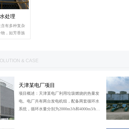
水处理
往含有多种复杂
合物，如芳香族
OLUTION & CASE
天津某电厂项目
项目概述：天津某电厂利用垃圾燃烧的热量发
电。电厂共有两台发电机组，配备两套循环水
系统，循环水量分别为2000m3/h和4000m3/h，
两台机组的凝汽器材质均为不锈钢，空冷器、
油冷器均为铜材质，配备龙安泰环保2套电化