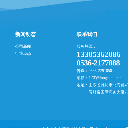
膜浓水的深度处理已成为焦化行业亟待解决的
问题之一。龙安泰环保应用自主研
新闻动态
联系我们
公司新闻
服务热线：
13305362086
行业动态
0536-2177888
传真：0536-2291858
邮箱：LAT@longantai.com
地址：山东省潍坊市北海路49
号财富国际商务大厦23