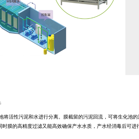
效地将活性污泥和水进行分离。膜截留的污泥回流，可将生化池
同时膜的高精度过滤又能高效确保产水水质，产水经消毒后可进