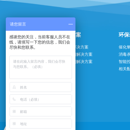
请您留言
关于我们
解决方案
环保
感谢您的关注，当前客服人员不在
线，请填写一下您的信息，我们会
尽快和您联系。
企业简介
水处理解决方案
催化
资质荣誉
消毒杀菌解决方案
消毒
企业实力
智能控制解决方案
智能
组织架构
相关
发展历程
企业文化
合作伙伴
联系方式