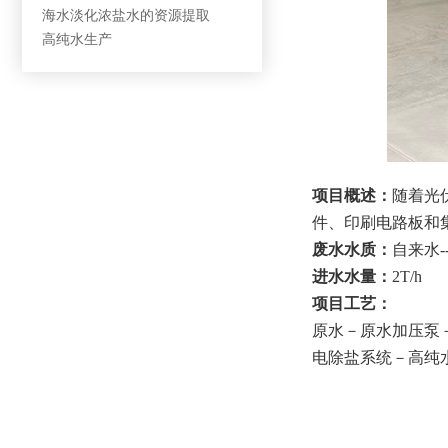
海水淡化浓盐水的资源提取
高纯水生产
项目概述：
随着光
件、印刷电路板和
废水水质：
自来水-
进水水量：
2T/h
项目工艺：
原水－原水加压泵
电除盐系统－高纯