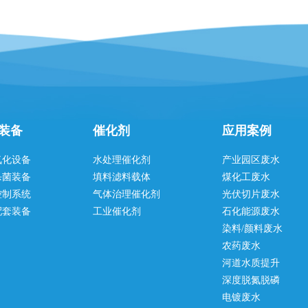
装备
催化剂
应用案例
氧化设备
水处理催化剂
产业园区废水
杀菌装备
填料滤料载体
煤化工废水
控制系统
气体治理催化剂
光伏切片废水
配套装备
工业催化剂
石化能源废水
染料/颜料废水
农药废水
河道水质提升
深度脱氮脱磷
电镀废水