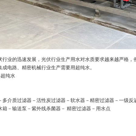
伏行业的迅速发展，光伏行业生产用水对水质要求越来越严格，
集成电路、精密机械行业生产需要用超纯水。
-超纯水
－多介质过滤器－活性炭过滤器－软水器－精密过滤器－一级反渗透
水箱－输送泵－紫外线杀菌器－ 精密过滤器－用水点