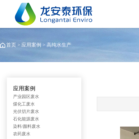
首页
>
应用案例
>
高纯水生产
应用案例
产业园区废水
煤化工废水
光伏切片废水
石化能源废水
染料/颜料废水
农药废水