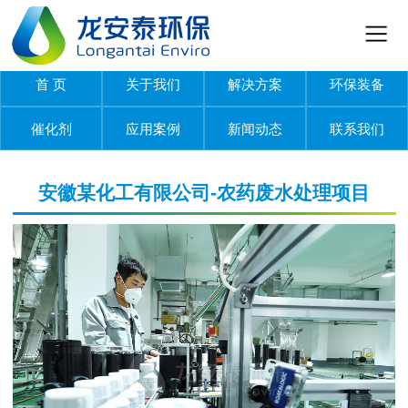
首 页
关于我们
解决方案
环保装备
催化剂
应用案例
新闻动态
联系我们
安徽某化工有限公司-农药废水处理项目