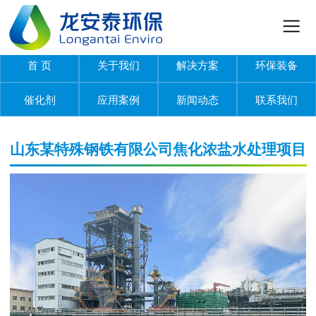
首 页
关于我们
解决方案
环保装备
催化剂
应用案例
新闻动态
联系我们
山东某特殊钢铁有限公司焦化浓盐水处理项目