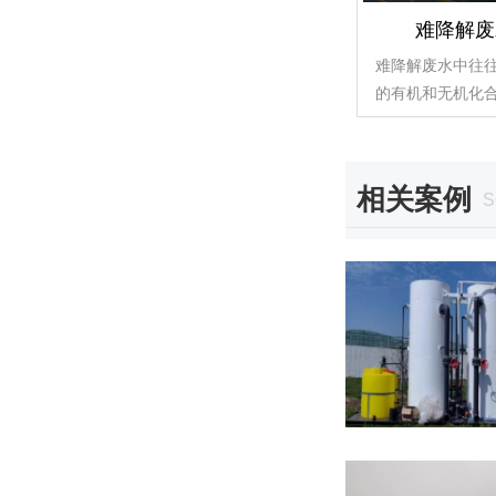
难降解废
难降解废水中往
的有机和无机化
相关案例
S