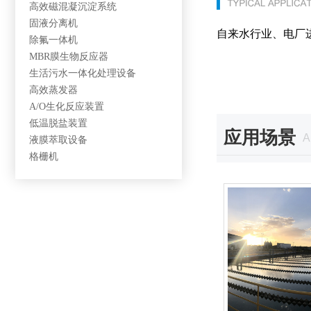
高效磁混凝沉淀系统
固液分离机
自来水行业、电厂
除氟一体机
MBR膜生物反应器
生活污水一体化处理设备
高效蒸发器
A/O生化反应装置
低温脱盐装置
应用场景
A
液膜萃取设备
格栅机