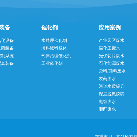
装备
催化剂
应用案例
氧化设备
水处理催化剂
产业园区废水
杀菌装备
填料滤料载体
煤化工废水
控制系统
气体治理催化剂
光伏切片废水
配套装备
工业催化剂
石化能源废水
染料/颜料废水
农药废水
河道水质提升
深度脱氮脱磷
电镀废水
顺酐废水
郑重声明：本站所有