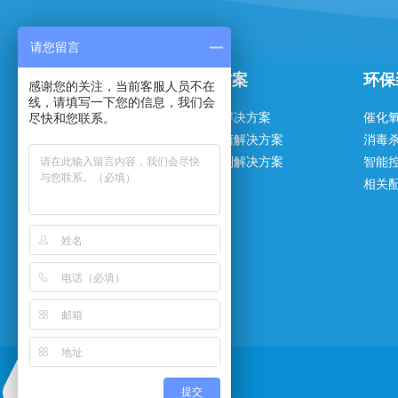
请您留言
关于我们
解决方案
环保
感谢您的关注，当前客服人员不在
线，请填写一下您的信息，我们会
尽快和您联系。
企业简介
水处理解决方案
催化
资质荣誉
消毒杀菌解决方案
消毒
企业实力
智能控制解决方案
智能
组织架构
相关
发展历程
企业文化
合作伙伴
联系方式
提交