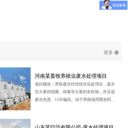
更多
+
河南某畜牧养殖业废水处理项目
项目概述：养殖废水经传统生化处理后，废水
含大量的细菌、病毒等大量的有机物，并且该
废水色度、COD偏高。由于养殖场周围农田的
环境承载力有限，大量的生化处理后废水需要
用大量的池体储存，造成了资源的浪费，给规
模化养殖场的生产造成了很大的困扰。龙安泰
山东某印染有限公司-废水处理项目