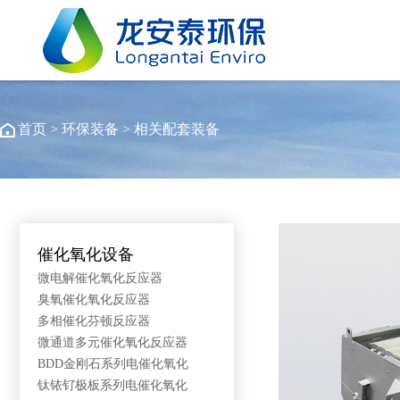
首页
>
环保装备
>
相关配套装备
催化氧化设备
微电解催化氧化反应器
臭氧催化氧化反应器
多相催化芬顿反应器
微通道多元催化氧化反应器
BDD金刚石系列电催化氧化
钛铱钌极板系列电催化氧化