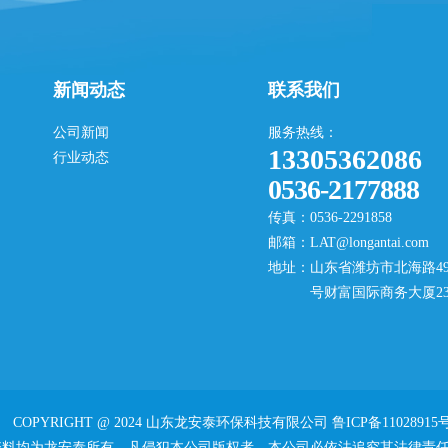
新闻动态
联系我们
公司新闻
服务热线：
13305362086
行业动态
0536-2177888
传真：0536-2291858
邮箱：LAT@longantai.com
地址：山东省潍坊市北海路49
号财富国际商务大厦23
COPYRIGHT @ 2024 山东龙安泰环保科技有限公司
鲁ICP备11028915号
资料均为龙安泰所有，凡侵犯本公司版权者，本公司必依法追究其法律责